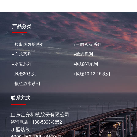
产品分类
+炊事热风炉系列
+三面观火系列
+立式系列
+欧式系列
+水暖系列
+风暖60系列
+风暖80系列
+风暖10.12.15系列
+颗粒燃木系列
联系方式
山东金亮机械股份有限公司
咨询电话：188-5363-0852
加盟热线：
4000-863-758（韩经理）